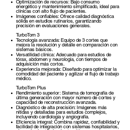
Optimización de recursos: Bajo consumo
energético y mantenimiento simplificado, ideal para
clínicas con alto flujo de pacientes.
Imágenes confiables: Ofrece calidad diagnóstica
sólida en estudios rutinarios, garantizando
precisión en evaluaciones generales.
TurboTom 3
Tecnología avanzada: Equipo de 3 cortes que
mejora la resolución y detalle en comparación con
sistemas básicos.
Versatilidad clínica: Adecuado para estudios de
tórax, abdomen y neurología, con tiempos de
adquisición más cortos.
Experiencia mejorada: Diseñado para optimizar la
comodidad del paciente y agilizar el flujo de trabajo
médico.
TurboTom Plus
Rendimiento superior: Sistema de tomografía de
última generación con mayor número de cortes y
capacidad de reconstrucción avanzada.
Diagnóstico de alta precisión: Imágenes más
nítidas y detalladas para estudios complejos,
incluyendo cardiología y angiografía.
Eficiencia integral: Combina rapidez, confiabilidad y
facilidad de integración con sistemas hospitalarios,