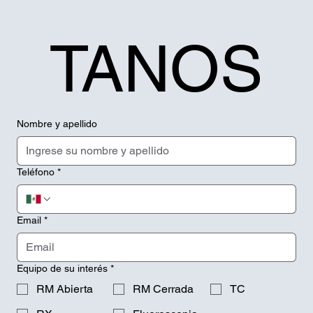
TANOS
Nombre y apellido
Teléfono
*
Email
*
Equipo de su interés
*
RM Abierta
RM Cerrada
TC