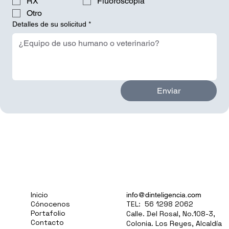
RX
Fluoroscopia
Otro
Detalles de su solicitud
*
Enviar
Inicio
info@dinteligencia.com
Cónocenos
TEL:
56 1298 2062
Portafolio
Calle. Del Rosal, No.108-3,
Contacto
Colonia. Los Reyes, Alcaldía