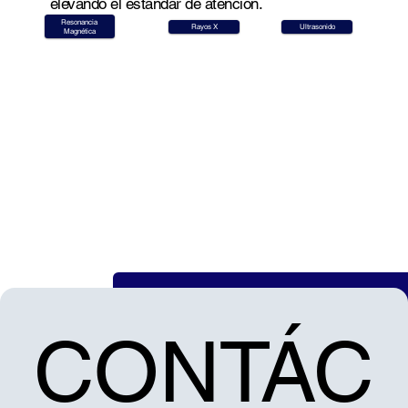
elevando el estándar de atención.
Resonancia
Rayos X
Ultrasonido
Magnética
Ver equipo de uso veterinario
CONTÁC